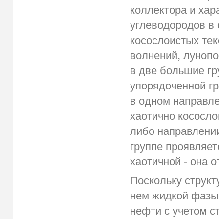
коллектора и ха
углеводородов в
косослоистых тек
волнений, лунопо
в две большие гр
упорядоченной г
в одном направле
хаотично кососло
либо направлении
группе проявляет
хаотичной - она о
Поскольку структ
нем жидкой фазы
нефти с учетом с