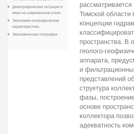
рассматривается
Демографическая ситуация в
Томской области 
мире на современном этапе
Экономико-географическая
концепции гидрав
характеристика
классифицироват
Экономическая география
пространства. В 
геолого-геофизи
аппарата, преду
и фильтрационны
представлений об 
структура коллек
фазы, построени
основе пространс
коллектора позв
адекватность ко