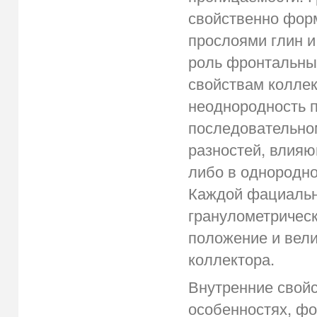
свойственно фор
прослоями глин 
роль фронтальных
свойствам колле
неоднородность п
последовательно
разностей, влияю
либо в однородно
Каждой фациальн
гранулометрическ
положение и вели
коллектора.
Внутренние свойс
особенностях, ф