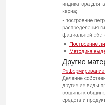
индикатора для к
керна;
- построение пет
распределения ги
фациальной обст
Построение ли
Методика выде
Другие мат
Реформирование 
Деление собствен
другие её виды п
общины к общине
средств и продукт