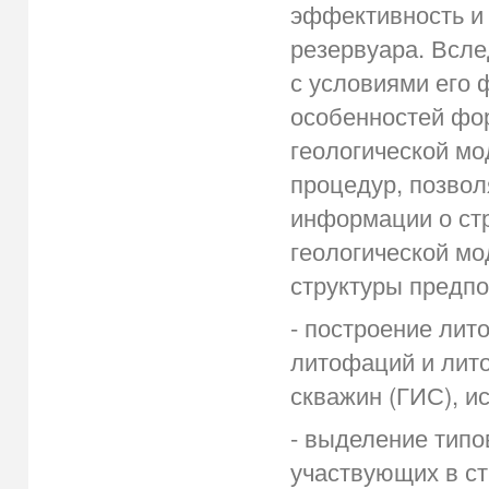
эффективность и
резервуара. Всле
с условиями его 
особенностей фо
геологической мо
процедур, позво
информации о стр
геологической мо
структуры предп
- построение лит
литофаций и лит
скважин (ГИС), и
- выделение типо
участвующих в ст