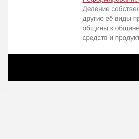
Деление собствен
другие её виды п
общины к общине
средств и продукт