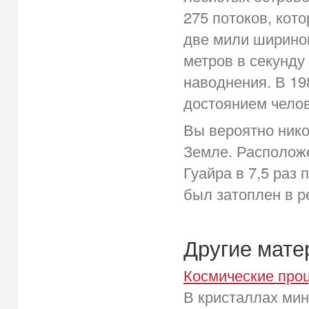
275 потоков, кот
две мили шириной
метров в секунду
наводнения. В 1
достоянием челов
Вы вероятно ник
Земле. Расположе
Гуайра в 7,5 раз
был затоплен в р
Другие мат
Космические про
В кристаллах мин