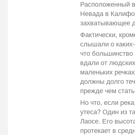
Расположенный в
Невада в Калифор
захватывающее д
Фактически, кром
слышали о каких-
что большинство 
вдали от людских 
маленьких речках.
должны долго теч
прежде чем стать
Но что, если рек
утеса? Один из т
Лаосе. Его высота
протекает в сред