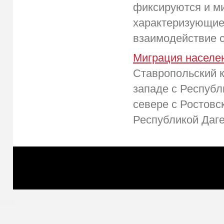
фиксируются и м
характеризующие 
взаимодействие с 
Миграция населе
Ставропольский к
западе с Республ
севере с Ростовс
Республикой Дагес