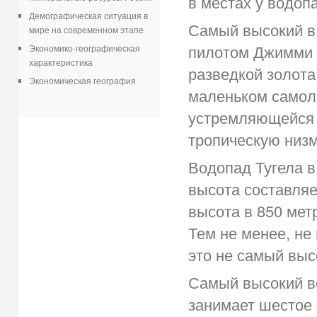
в местах у водоп
Демографическая ситуация в
Самый высокий в
мире на современном этапе
пилотом Джимми Э
Экономико-географическая
характеристика
разведкой золота
Экономическая география
маленьком самоле
устремляющейся с
тропическую низм
Водопад Тугела в
высота составляе
высота в 850 мет
Тем не менее, не
это не самый выс
Самый высокий в
занимает шестое 