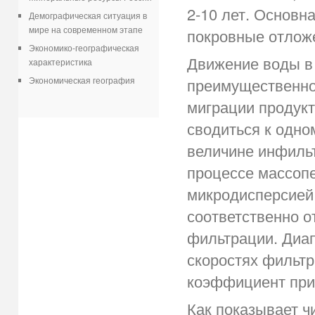
2-10 лет. Основн
Демографическая ситуация в
мире на современном этапе
покровные отлож
Экономико-географическая
Движение воды в
характеристика
Экономическая география
преимущественно
миграции продукт
сводиться к одно
величине инфиль
процессе массоп
микродисперсией 
соответственно о
фильтрации. Диап
скоростях фильтр
коэффициент прим
Как показывает ч