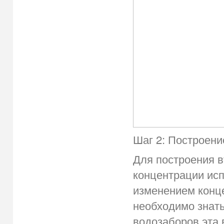
Шаг 2: Построен
Для построения в
концентрации ис
изменением конце
необходимо знат
водозаборов эта 