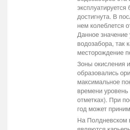
эксплуатируется 
достигнута. В по
нем колеблется от
Данное значение 
водозабора, так 
месторождение п
Зоны окисления и
образовались ори
максимальное по
времени уровень 
отметках). При п
год может приним
На Полдневском 
являются карьеры