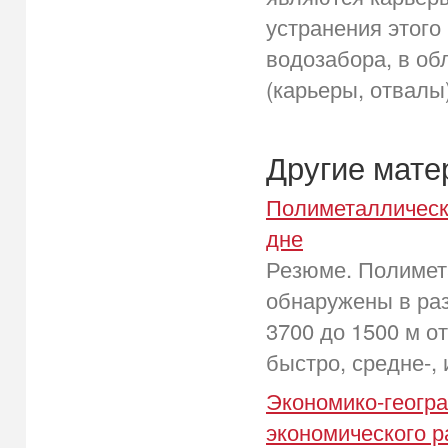
устранения этого
водозабора, в об
(карьеры, отвалы
Другие мат
Полиметаллическ
дне
Резюме. Полимет
обнаружены в раз
3700 до 1500 м о
быстро, средне-,
Экономико-геогр
экономического р