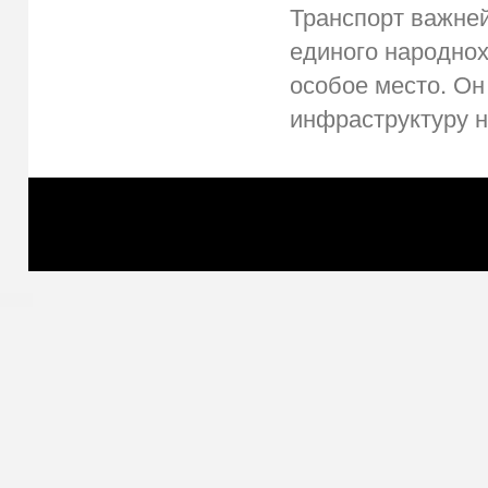
Транспорт важне
еди­ного народно
особое место. Он
инфраструктуру на