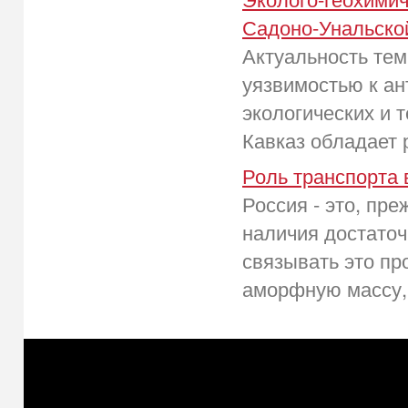
Садоно-Унальско
Актуальность тем
уязвимостью к ан
экологических и 
Кавказ обладает 
Роль транспорта 
Россия - это, пр
наличия достаточ
связывать это пр
аморфную массу, 