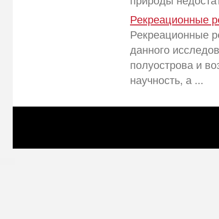
Рекреационные р
Рекреационные р
данного исследов
полуострова и во
научность, а ...