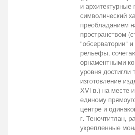
и архитектурные
символический ха
преобладанием н
пространством (
"обсерватории" и
рельефы, сочета
орнаментными ко
уровня достигли 
изготовление изд
XVI в.) на месте
единому прямоуг
центре и одинако
г. Теночтитлан, 
укрепленные мон