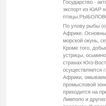
Государство - ак
экспорт из ЮАР к
птицы.РЫБОЛОВ
По улову рыбы (о
Африке. Основные
морской окунь, с
Кроме того, добы
устрицы, осьмино
странах Юго-Вост
осуществляется 
Африки, омываемо
промысловой зон
приходится на п
Лимпопо и других