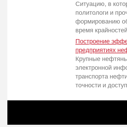
Ситуацию, в кото
политологи и пр
формированию об
время крайностей
Построение эффе
предприятиях не
Крупные нефтяные
электронной инфо
транспорта нефт
точности и досту