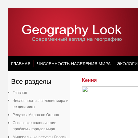
ГЛАВНАЯ
ЧИСЛЕННОСТЬ НАСЕЛЕНИЯ МИРА
ЭКОЛОГИ
Все разделы
Кения
Главная
Численность населения мира и
ее динамика
Ресурсы Мирового Океана
Основные экологические
проблемы городов мира
Минеральные ресурсы России