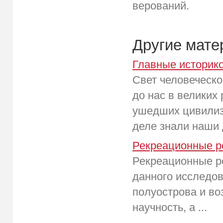
верований.
Другие мат
Главные историк
Свет человеческо
до нас в великих
ушедших цивилиза
деле знали наши 
Рекреационные р
Рекреационные р
данного исследов
полуострова и во
научность, а ...