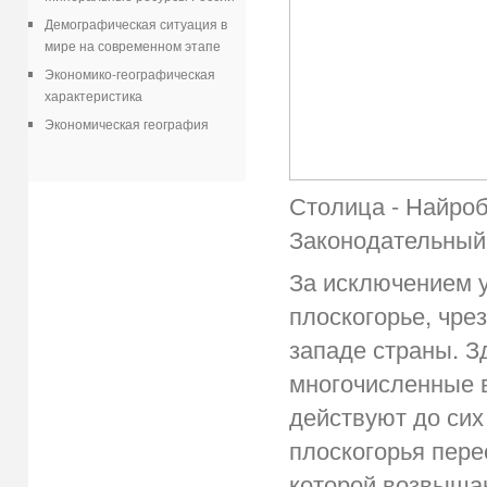
Демографическая ситуация в
мире на современном этапе
Экономико-географическая
характеристика
Экономическая география
Столица - Найроб
Законодательный 
За исключением у
плоскогорье, чре
западе страны. З
многочисленные в
действуют до сих
плоскогорья пере
которой возвышаю