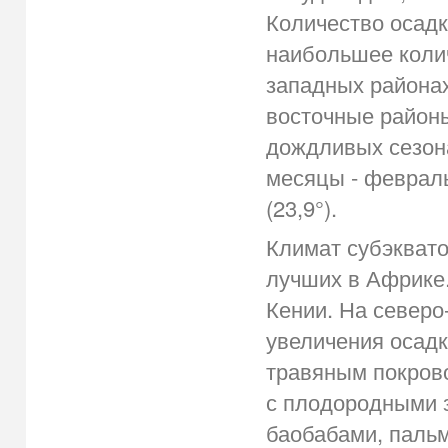
Количество осадк
наибольшее колич
западных районах
восточные районы
дождливых сезона
месяцы - февраль
(23,9°).
Климат субэквато
лучших в Африке
Кении. На северо
увеличения осадк
травяным покрово
с плодородными 
баобабами, пальм